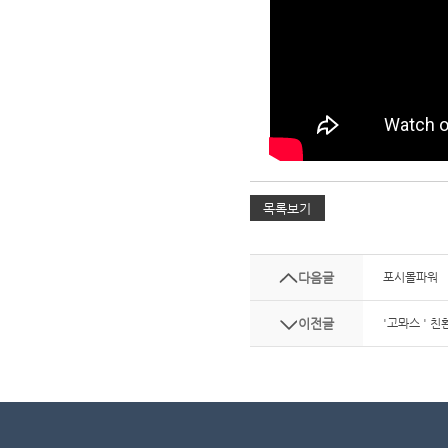
다음글
포시몰파워
이전글
'고뫄스 ' 친