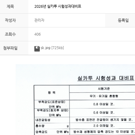
제목
2026년 실카투 시험성과대비표
작성자
관리자
등록일
조회수
406
sk.jpg
[725kb]
첨부파일