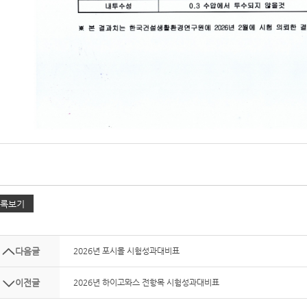
다음글
2026년 포시몰 시험성과대비표
이전글
2026년 하이고뫄스 전항목 시험성과대비표