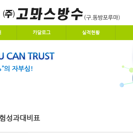
개
카달로그
실적현황
험성과대비표